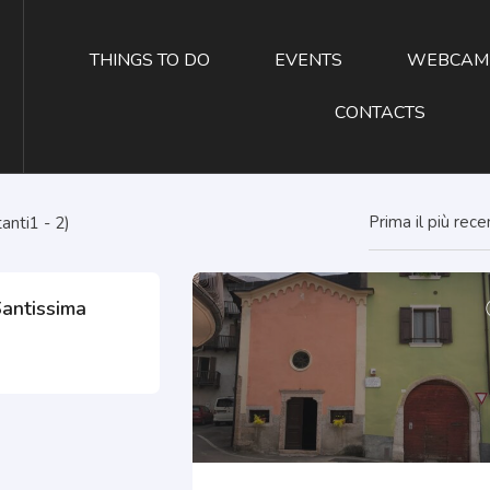
THINGS TO DO
EVENTS
WEBCAM
CONTACTS
Prima il più rec
anti1 - 2)
Santissima