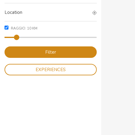
RAGGIO:
10
KM
Filter
EXPERIENCES