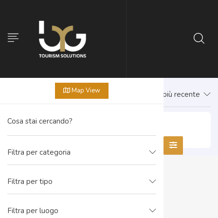
Map View
Prima il più recente
Chiesa di Santo Stefano
Filtra per categoria
Filtra per tipo
Filtra per luogo