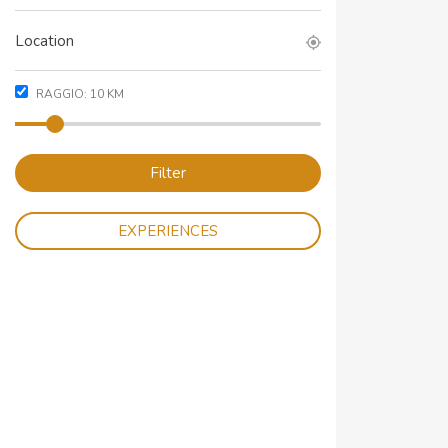
RAGGIO:
10
KM
Filter
EXPERIENCES