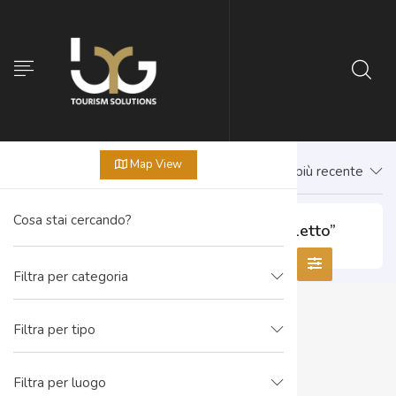
Map View
Prima il più recente
Museo Laboratorio Farmaceutico “Foletto”
Filtra per categoria
Filtra per tipo
Filtra per luogo