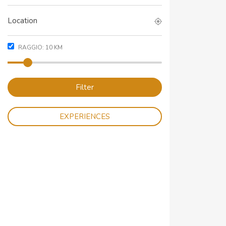
RAGGIO:
10
KM
Filter
EXPERIENCES