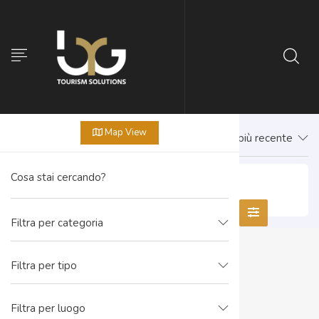
Map View
Prima il più recente
Cascata Gorg d’Abiss
Filtra per categoria
Filtra per tipo
Filtra per luogo