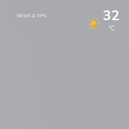
32
NEWS & TIPS
°C