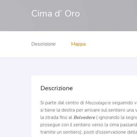
Cima d’ Oro
Descrizione
Mappa
Descrizione
Si parte dal centro di
Mezzolago
e seguendo via
si tiene la destra per arrivare sul sentiero una 
la strada fino al
Belvedere
( ignorando la segna
prosegue con il sentiero verso la cima passando 
tramite un sentiero), posti d’osservazione dell