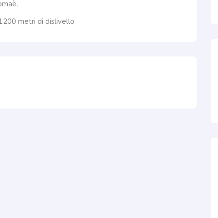
romaè.
200 metri di dislivello