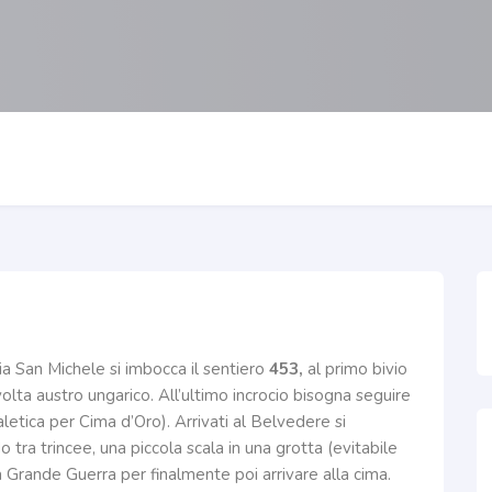
 San Michele si imbocca il sentiero
453,
al primo bivio
volta austro ungarico. All’ultimo incrocio bisogna seguire
letica per Cima d’Oro). Arrivati al Belvedere si
tra trincee, una piccola scala in una grotta (evitabile
a Grande Guerra per finalmente poi arrivare alla cima.