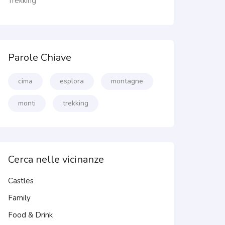
Trekking
Parole Chiave
cima
esplora
montagne
monti
trekking
Cerca nelle vicinanze
Castles
Family
Food & Drink