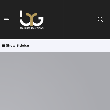
Show Sidebar