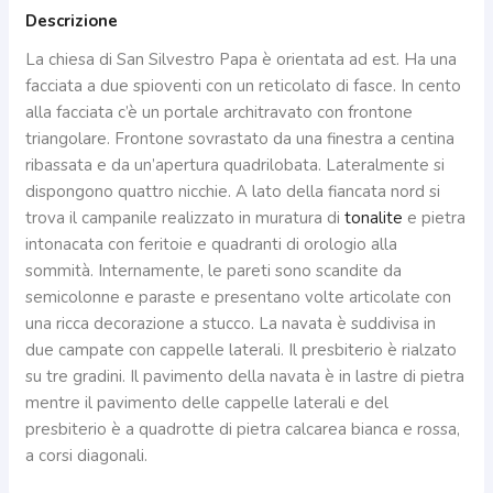
Descrizione
La chiesa di San Silvestro Papa è orientata ad est. Ha una
facciata a due spioventi con un reticolato di fasce. In cento
alla facciata c’è un portale architravato con frontone
triangolare. Frontone sovrastato da una finestra a centina
ribassata e da un’apertura quadrilobata. Lateralmente si
dispongono quattro nicchie. A lato della fiancata nord si
trova il campanile realizzato in muratura di
tonalite
e pietra
intonacata con feritoie e quadranti di orologio alla
sommità. Internamente, le pareti sono scandite da
semicolonne e paraste e presentano volte articolate con
una ricca decorazione a stucco. La navata è suddivisa in
due campate con cappelle laterali. Il presbiterio è rialzato
su tre gradini. Il pavimento della navata è in lastre di pietra
mentre il pavimento delle cappelle laterali e del
presbiterio è a quadrotte di pietra calcarea bianca e rossa,
a corsi diagonali.